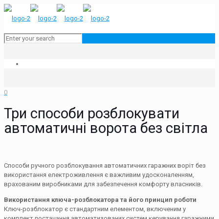
0
Три способи розблокувати
автоматичні ворота без світла
Способи ручного розблокування автоматичних гаражних воріт без
використання електроживлення є важливим удосконаленням,
врахованим виробниками для забезпечення комфорту власників.
Використання ключа-розблокатора та його принцип роботи
Ключ-розблокатор є стандартним елементом, включеним у
комплект постачання автоматизованих систем керування гаражними