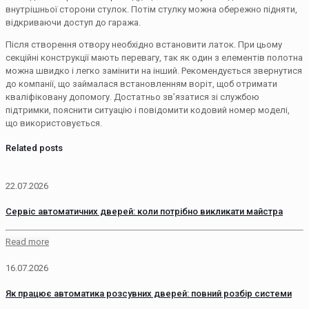
внутрішньої сторони стулок. Потім стулку можна обережно підняти,
відкриваючи доступ до гаража.
Після створення отвору необхідно встановити латок. При цьому
секційні конструкції мають перевагу, так як один з елементів полотна
можна швидко і легко замінити на інший. Рекомендується звернутися
до компанії, що займалася встановленням воріт, щоб отримати
кваліфіковану допомогу. Достатньо зв’язатися зі службою
підтримки, пояснити ситуацію і повідомити кодовий номер моделі,
що використовується.
Related posts
22.07.2026
Сервіс автоматичних дверей: коли потрібно викликати майстра
Read more
16.07.2026
Як працює автоматика розсувних дверей: повний розбір системи