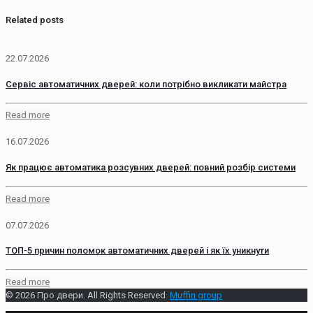
Related posts
22.07.2026
Сервіс автоматичних дверей: коли потрібно викликати майстра
Read more
16.07.2026
Як працює автоматика розсувних дверей: повний розбір системи
Read more
07.07.2026
ТОП-5 причин поломок автоматичних дверей і як їх уникнути
Read more
© 2026 Про двери. All Rights Reserved.
Muffin group