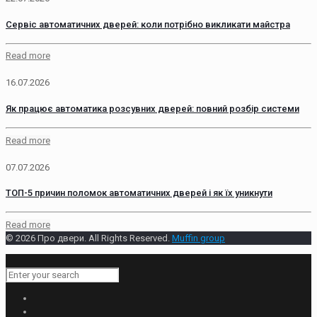
Сервіс автоматичних дверей: коли потрібно викликати майстра
Read more
16.07.2026
Як працює автоматика розсувних дверей: повний розбір системи
Read more
07.07.2026
ТОП-5 причин поломок автоматичних дверей і як їх уникнути
Read more
© 2026 Про двери. All Rights Reserved.
Muffin group