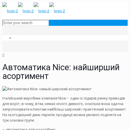
0
Автоматика Nice: найширший
асортимент
Італійський виробник компанія Nice – один із лідерів ринку приводів
для воріт, в чому, втім, немає нічого дивного, оскільки вона здатна
запропонувати клієнтам найбільш широкий і практичний асортимент.
На сьогоднішній день перелік продукції можна умовно поділити на
три основні групи:
– автоматика для розстібних;