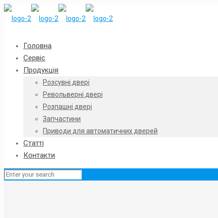
Головна
Сервіс
Продукція
Розсувні двері
Револьверні двері
Розпашні двері
Запчастини
Приводи для автоматичних дверей
Статті
Контакти