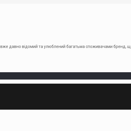
вже давно відомий та улюблений багатьма споживачами бренд, що 