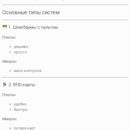
Основные типы систем
1. Шлагбаумы с пультом
Плюсы:
дешево
просто
Минусы:
мало контроля
2. RFID-карты
Плюсы:
удобно
быстро
Минусы:
потеря карт