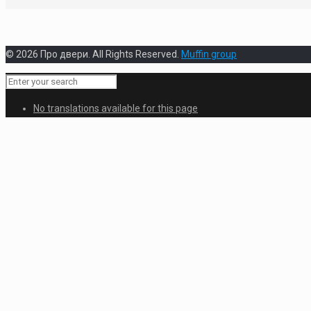
© 2026 Про двери. All Rights Reserved.
Muffin group
No translations available for this page